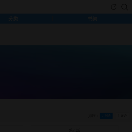
分类
书架
排序：
第23話