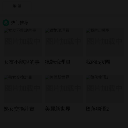
第1話
热门推荐
女友不能說的事
獵艷琯理員
我的in援團
熟女交換計畫
美麗新世界
堕落物语2