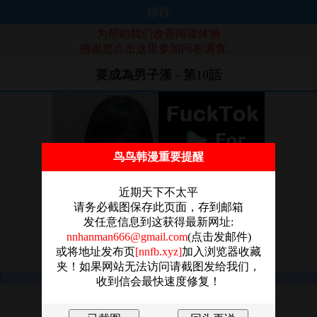
排行
为帮助我们改善阅读体验
感谢您点击这里参加问卷调查。
要成為男子漢 - 第10話
鸟鸟韩漫重要提醒
近期天下不太平
请务必截图保存此页面，存到邮箱
发任意信息到这获得最新网址:
nnhanman666@gmail.com
(点击发邮件)
或将地址发布页
[nnfb.xyz]
加入浏览器收藏
夹！如果网站无法访问请截图发给我们，
收到信会最快速度修复！
图片加载失败